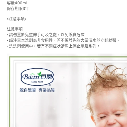
容量400ml
保存期限3年
<注意事項>
注意事項
• 請勿置於兒童伸手可及之處，以免誤食危險
• 請注意本洗劑為非食用性，若不慎誤先飲大量清水並立即就醫。
• 洗洗劑使用中，若有不適症狀請馬上停止童趣系列。