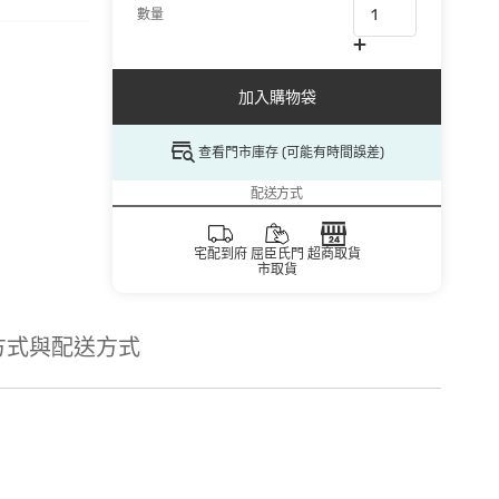
數量
加入購物袋
查看門市庫存 (可能有時間誤差)
配送方式
宅配到府
屈臣氏門
超商取貨
市取貨
方式與配送方式