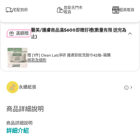
屈臣氏門市
宅配到府
超商取貨
取貨
醫美/護膚商品滿$600即贈好禮(數量有限 送完為
滿額贈
止)
贈 [1件] Clean Lab淨研 護膚卸妝洗臉巾42抽-箱購
條款及細則
永續紙張
商品詳細說明
商品詳細說明
詳細介紹