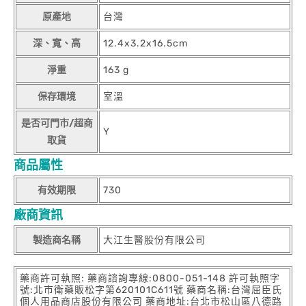
原產地
台灣
深、寬、高
12.4x3.2x16.5cm
淨重
163 g
保存環境
室溫
是否可門市/超商
Y
取貨
商品屬性
有效期限
730
廠商資訊
製造商名稱
大江生醫股份有限公司
藥商許可執照: 藥商諮詢專線:0800-051-148 許可執照字
號:北市衛藥販松字第620101C611號 藥商名稱:台灣屈臣氏
個人用品商店股份有限公司 藥商地址:台北市松山區八德路