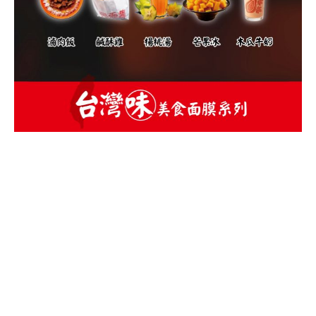
天天美麗 美食面膜 台灣味 台灣美食 芒果冰 芒果牛奶冰 芒果牛奶
雪花冰 雪花冰 ice monster 永康街 台南 士林夜市 北部Ice
Monster、思慕昔、鉅大自助冰城、芒果遇到冰、宙斯果霸。
中部美村點頭冰、剛好冰果室、祥賀芒果冰、何媽媽冰店、嘉良冰
鎮。
南部冰鄉、莉莉水果店、有間冰舖、南泉冰菓室、芒果好忙。
天天美麗 美食面膜 台灣味 台灣美食 芒果冰 芒果牛奶冰 芒果牛奶
雪花冰 雪花冰 ice monster 永康街 台南 士林夜市 北部Ice
Monster、思慕昔、鉅大自助冰城、芒果遇到冰、宙斯果霸。