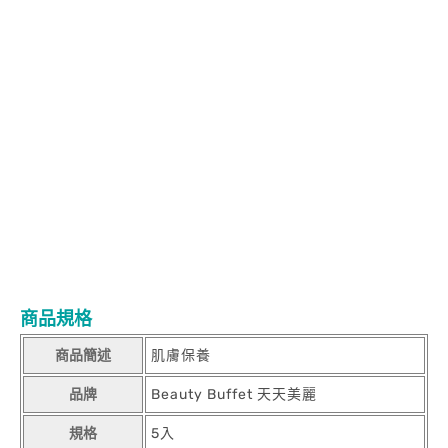
中部美村點頭冰、剛好冰果室、祥賀芒果冰、何媽媽冰店、嘉良冰
鎮。
南部冰鄉、莉莉水果店、有間冰舖、南泉冰菓室、芒果好忙。天天
美麗 美食面膜 台灣味 台灣美食 芒果冰 芒果牛奶冰 芒果牛奶雪花
冰 雪花冰 ice monster 永康街 台南 士林夜市 北部Ice Monster、思
慕昔、鉅大自助冰城、芒果遇到冰、宙斯果霸。
中部美村點頭冰、剛好冰果室、祥賀芒果冰、何媽媽冰店、嘉良冰
鎮。
南部冰鄉、莉莉水果店、有間冰舖、南泉冰菓室、芒果好忙。天天
美麗 美食面膜 台灣味 台灣美食 芒果冰 芒果牛奶冰 芒果牛奶雪花
冰 雪花冰 ice monster 永康街 台南 士林夜市 北部Ice Monster、思
慕昔、鉅大自助冰城、芒果遇到冰、宙斯果霸。
中部美村點頭冰、剛好冰果室、祥賀芒果冰、何媽媽冰店、嘉良冰
鎮。
南部冰鄉、莉莉水果店、有間冰舖、南泉冰菓室、芒果好忙。
商品規格
商品簡述
肌膚保養
品牌
Beauty Buffet 天天美麗
規格
5入