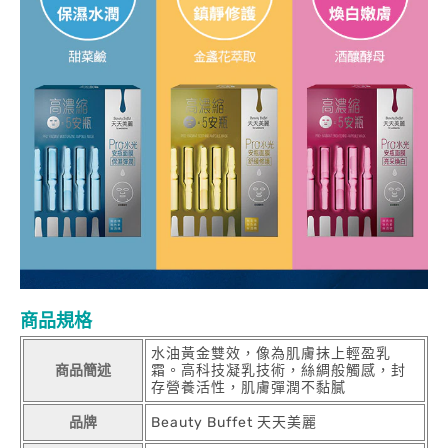
商品規格
水油黃金雙效，像為肌膚抹上輕盈乳
商品簡述
霜。高科技凝乳技術，絲綢般觸感，封
存營養活性，肌膚彈潤不黏膩
品牌
Beauty Buffet 天天美麗