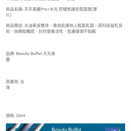
商品名稱: 天天美麗Pro+水光 舒緩修護安瓶面膜(單
商品簡述: 水油黃金雙效，像為肌膚抹上輕盈乳霜。高科技凝乳技
術，絲綢般觸感，封存營養活性，肌膚彈潤不黏膩
品牌: Beauty Buffet 天天美
原產地: 台
規格: 26ml