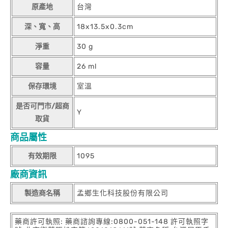
原產地
台灣
深、寬、高
18x13.5x0.3cm
淨重
30 g
容量
26 ml
保存環境
室溫
是否可門市/超商
Y
取貨
商品屬性
有效期限
1095
廠商資訊
製造商名稱
孟鄉生化科技股份有限公司
藥商許可執照: 藥商諮詢專線:0800-051-148 許可執照字