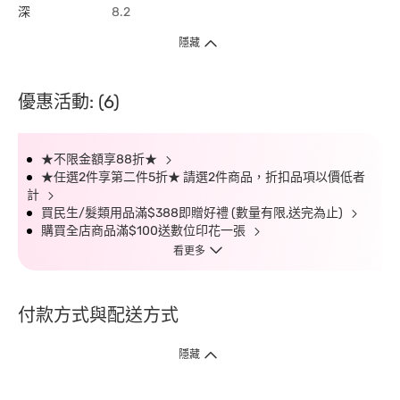
深
8.2
隱藏
優惠活動: (6)
★不限金額享88折★
★任選2件享第二件5折★ 請選2件商品，折扣品項以價低者
計
買民生/髮類用品滿$388即贈好禮 (數量有限,送完為止)
購買全店商品滿$100送數位印花一張
看更多
付款方式與配送方式
隱藏