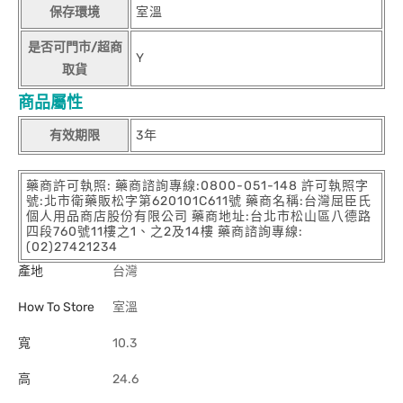
保存環境
室溫
是否可門市/超商
Y
取貨
商品屬性
有效期限
3年
藥商許可執照: 藥商諮詢專線:0800-051-148 許可執照字
號:北市衛藥販松字第620101C611號 藥商名稱:台灣屈臣氏
個人用品商店股份有限公司 藥商地址:台北市松山區八德路
四段760號11樓之1、之2及14樓 藥商諮詢專線:
(02)27421234
產地
台灣
How To Store
室溫
寬
10.3
高
24.6