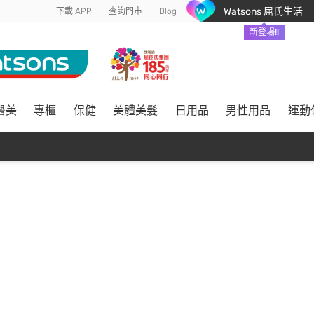
Watsons 屈氏生活
下載 APP
查詢門市
Blog
新登場!!
醫美
專櫃
保健
美體美髮
日用品
男性用品
運動