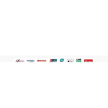
認識屈臣氏
網路商店