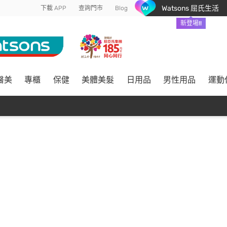
Watsons 屈氏生活
下載 APP
查詢門市
Blog
新登場!!
醫美
專櫃
保健
美體美髮
日用品
男性用品
運動