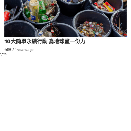
10大簡單永續行動 為地球盡一份力
保健
/
1 years ago
*/?>