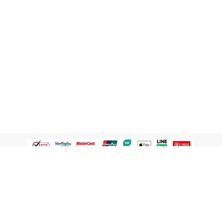
認識屈臣氏
網路商店