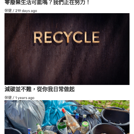
零廢棄生活可能嗎？我們正在努力！
保健
/
219 days ago
減碳並不難，從你我日常做起
保健
/
1 years ago