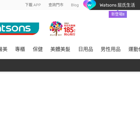
Watsons 屈氏生活
下載 APP
查詢門市
Blog
新登場!!
醫美
專櫃
保健
美體美髮
日用品
男性用品
運動