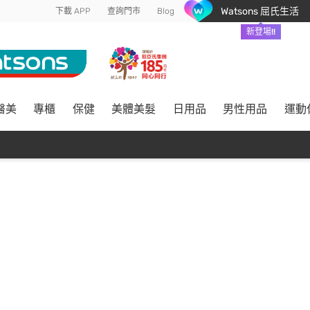
Watsons 屈氏生活
下載 APP
查詢門市
Blog
新登場!!
醫美
專櫃
保健
美體美髮
日用品
男性用品
運動