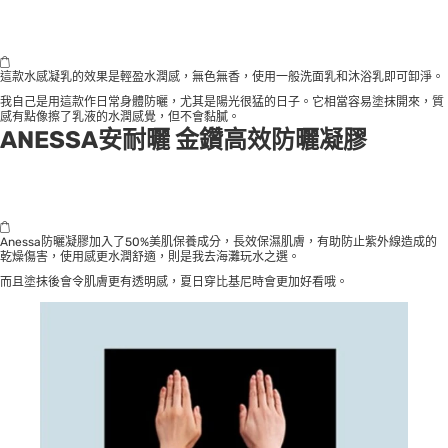
這款水感凝乳的效果是輕盈水潤感，無色無香，使用一般洗面乳和沐浴乳即可卸淨。
我自己是用這款作日常身體防曬，尤其是陽光很猛的日子。它相當容易塗抹開來，質
感有點像擦了乳液的水潤感覺，但不會黏膩。
ANESSA安耐曬 金鑽高效防曬凝膠
Anessa防曬凝膠加入了50%美肌保養成分，長效保濕肌膚，有助防止紫外線造成的
乾燥傷害，使用感更水潤舒適，則是我去海灘玩水之選。
而且塗抹後會令肌膚更有透明感，夏日穿比基尼時會更加好看哦。