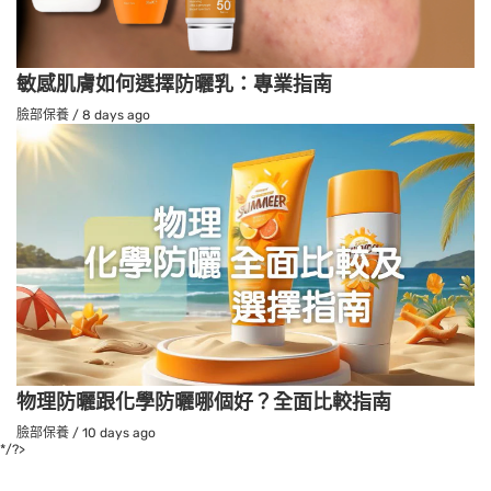
敏感肌膚如何選擇防曬乳：專業指南
臉部保養
/
8 days ago
物理防曬跟化學防曬哪個好？全面比較指南
臉部保養
/
10 days ago
*/?>