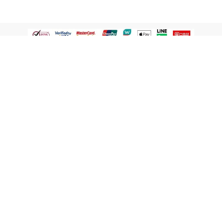
認識屈臣氏
網路商店
顧客服務
寵 I 會員專屬
條款及政策
與屈臣氏保持聯繫