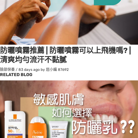
防曬噴霧推薦 | 防曬噴霧可以上飛機嗎? |
清爽均勻流汗不黏膩
臉部保養
/
83 days ago
by 屈小編
87692
RELATED BLOG