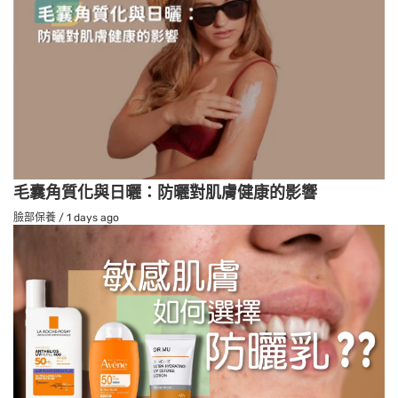
毛囊角質化與日曬：防曬對肌膚健康的影響
臉部保養
/
1 days ago