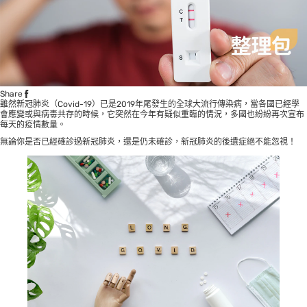
Share
雖然新冠肺炎（Covid-19）已是2019年尾發生的全球大流行傳染病，當各國已經學
會應變或與病毒共存的時候，它突然在今年有疑似重臨的情況，多國也紛紛再次宣布
每天的疫情數量。
無論你是否已經確診過新冠肺炎，還是仍未確診，新冠肺炎的後遺症絕不能忽視！