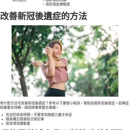
其他症狀
– 關節或肌肉痛
– 濕疹或皮膚敏感
改善新冠後遺症的方法
有什麼方法可改善新冠後遺症？參考以下康復小秘訣，幫助改善新冠後遺症。如果症
狀嚴重且持續，請諮詢專業醫生建議。
充足的休息時間，不要等到精疲力盡才休息
隨身備忘錄幫助日常記事
逐漸增加運動量