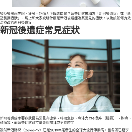
染疫後出現失眠、疲勞、記憶力下降等問題？這些症狀被稱為「新冠後遺症」或「新
冠長期症狀」，馬上和大家說明什麼是新冠後遺症及其常見的症狀，以及該如何有效
治療改善新冠後遺症。
新冠後遺症
常見症狀
新冠後遺症主要症狀最為常見有疲倦、呼吸急促、專注力力不集中（腦霧） 、胸痛、
頭痛等，而這些症狀可持續幾個禮拜或更長時間
雖然新冠肺炎（Covid-19）已是2019年尾發生的全球大流行傳染病，當各國已經學