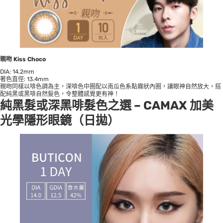
親吻 Kiss Choco
DIA: 14.2mm
著色直徑: 13.4mm
親吻同樣以啡色調為主，深啡色中圈配以南瓜色系點霧狀內圈，讓眼神自然放大，搭
配純黑或黑啡自然髮色，令整體感覺更有神！
純黑髮或深黑啡髮色
之選 –
CAMAX 加美
光學隱形眼鏡
（日拋）