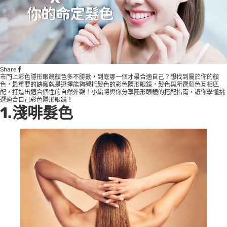
Share
市門上彩色隱形眼鏡顏色多不勝數，到底哪一個才最合適自己？想找到屬於你的顏
色，最重要的訣竅就是選擇能夠襯托髮色的彩色隱形眼鏡，髮色與所選顏色互相匹
配，打造出適合個性的自然外觀！小編將與你分享隱形眼鏡的搭配指南，讓你學懂挑
選適合自己彩色隱形眼鏡！
1.淺啡髮色