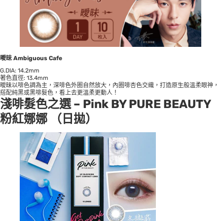
曖昧 Ambiguous Cafe
G.DIA: 14.2mm
著色直徑: 13.4mm
曖昧以啡色調為主，深啡色外圈自然放大，內圈啡杏色交織，打造原生般溫柔眼神，
搭配純黑或黑啡髮色，看上去更溫柔更動人！
淺啡髮色
之選 –
Pink BY PURE BEAUTY
粉紅娜娜
（日拋）