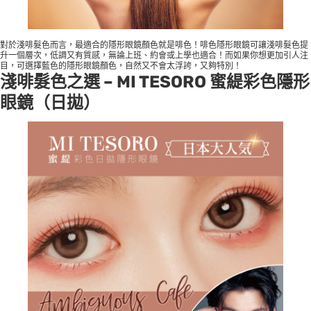
對於淺啡髮色而言，最適合的隱形眼鏡顏色就是啡色！啡色隱形眼鏡可讓淺啡髮色提
升一個層次，低調又有質感，無論上班、約會或上學也適合！而如果你想更加引人注
目，可選擇藍色的隱形眼鏡顏色，自然又不會太浮誇，又夠特別！
淺啡髮色
之選 –
MI TESORO 蜜緹彩色隱形
眼鏡
（日拋）