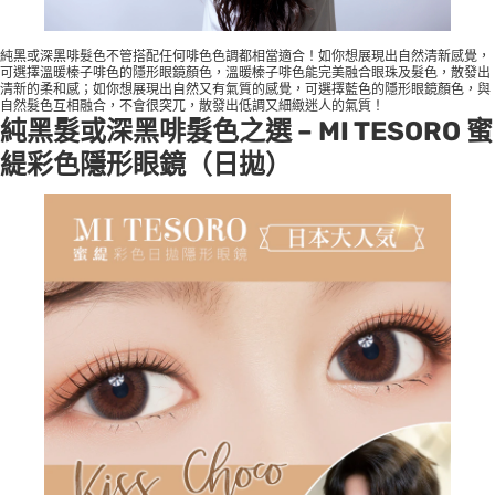
純黑或深黑啡髮色不管搭配任何啡色色調都相當適合！如你想展現出自然清新感覺，
可選擇溫暖榛子啡色的隱形眼鏡顏色，溫暖榛子啡色能完美融合眼珠及髮色，散發出
清新的柔和感；如你想展現出自然又有氣質的感覺，可選擇藍色的隱形眼鏡顏色，與
自然髮色互相融合，不會很突兀，散發出低調又細緻迷人的氣質！
純黑髮或深黑啡髮色
之選 –
MI TESORO 蜜
緹彩色隱形眼鏡
（日拋）