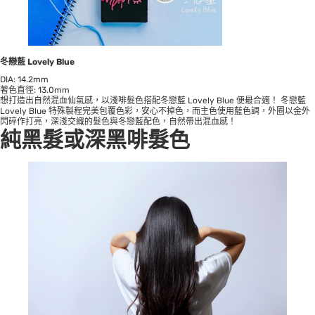
冬戀藍 Lovely Blue
DIA: 14.2mm
著色直徑: 13.0mm
想打造出自然混血仙氣感，以淺啡髮色搭配冬戀藍 Lovely Blue 便最合適！ 冬戀藍
Lovely Blue 特殊製程完美包覆色彩，安心不掉色，而主色使用藍色調，外圈以金外
閃碎作打亮，深淺交織的髮色與冬戀藍配色，自然帶出混血感！⠀
純黑髮或深黑啡髮色