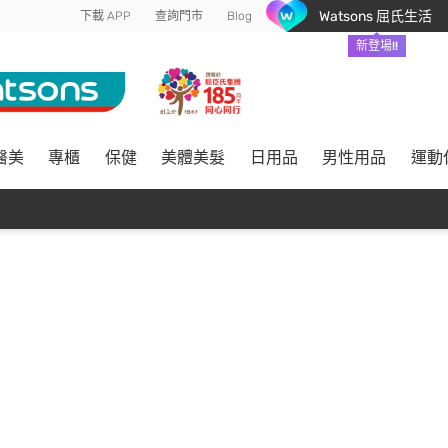
Watsons 屈氏生活
下載 APP
查詢門市
Blog
新登場!!
醫美
專櫃
保健
美體美髮
日用品
男性用品
運動