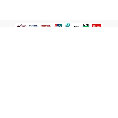
認識屈臣氏
網路商店
顧客服務
寵 I 會員專屬
條款及政策