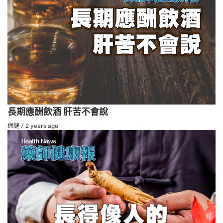
長期應酬飲酒 肝苦不會說
保健
/
2 years ago