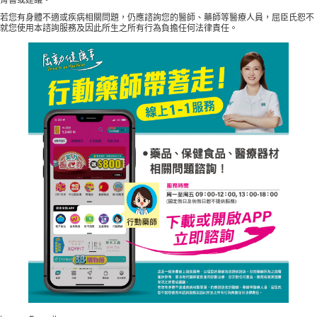
若您有身體不適或疾病相關問題，仍應諮詢您的醫師、藥師等醫療人員，屈臣氏恕不
就您使用本諮詢服務及因此所生之所有行為負擔任何法律責任。