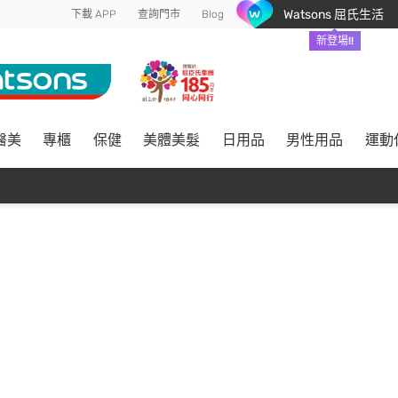
Watsons 屈氏生活
下載 APP
查詢門市
Blog
新登場!!
醫美
專櫃
保健
美體美髮
日用品
男性用品
運動