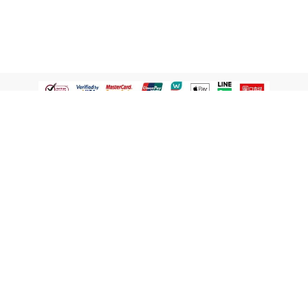
認識屈臣氏
網路商店
顧客服務
寵 I 會員專屬
條款及政策