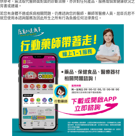
供參考，無法取代醫師面對面的診斷治療，亦非對任何產品、服務或個案健康狀況之
背書或建議。
若您有身體不適或疾病相關問題，仍應諮詢您的醫師、藥師等醫療人員，屈臣氏恕不
就您使用本諮詢服務及因此所生之所有行為負擔任何法律責任。