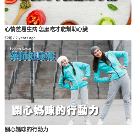
心情差易生病 怎麼吃才能幫助心臟
保健
/
2 years ago
關心媽咪的行動力