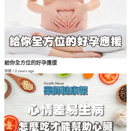
給你全方位的好孕應援
保健
/
2 years ago