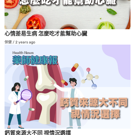
心情差易生病 怎麼吃才能幫助心臟
保健
/
2 years ago
鈣質來源大不同 視情況選擇