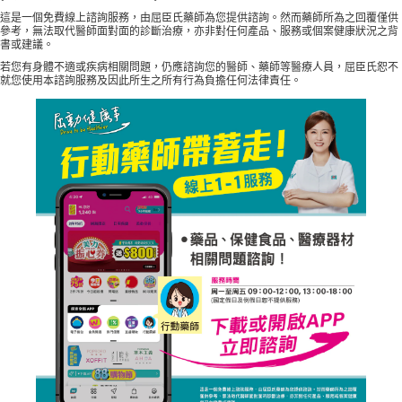
這是一個免費線上諮詢服務，由屈臣氏藥師為您提供諮詢。然而藥師所為之回覆僅供
參考，無法取代醫師面對面的診斷治療，亦非對任何產品、服務或個案健康狀況之背
書或建議。
若您有身體不適或疾病相關問題，仍應諮詢您的醫師、藥師等醫療人員，屈臣氏恕不
就您使用本諮詢服務及因此所生之所有行為負擔任何法律責任。