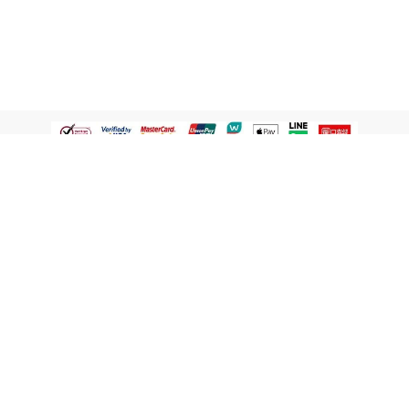
認識屈臣氏
網路商店
顧客服務
寵 I 會員專屬
條款及政策