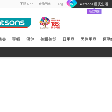
Watsons 屈氏生活
下載 APP
查詢門市
Blog
新登場!!
醫美
專櫃
保健
美體美髮
日用品
男性用品
運動