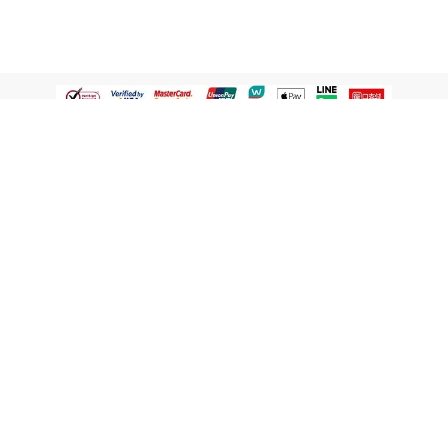
認識屈臣氏
網路商店
顧客服務
寵 I 會員專屬
條款及政策