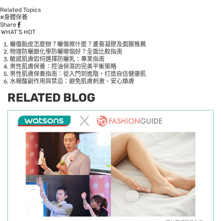
Related Topics
#身體保養
Share
WHAT’S HOT
曬傷脫皮怎麼辦？曬傷擦什麼？蘆薈凝膠及面膜推薦
物理防曬跟化學防曬哪個好？全面比較指南
敏感肌膚如何選擇防曬乳：專業指南
男性肌膚保養：控油保濕的完美平衡策略
男性肌膚保養指南：從入門到進階，打造自信健康肌
水楊酸副作用與禁忌：避免肌膚刺激、安心煥膚
RELATED BLOG