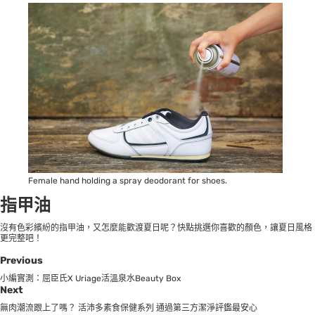
Female hand holding a spray deodorant for shoes.
指甲油
沒有色彩繽紛的指甲油，又怎麼能歡渡夏日呢？快點挑選你喜歡的顏色，讓夏日風格
更完整吧！
Previous
小編實測：屈臣氏X Uriage活溫泉水Beauty Box
Next
無肉潮流跟上了嗎？ 活沛多素食保健系列 通過第三方潔淨評鑑最安心