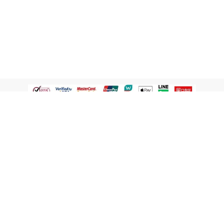
認識屈臣氏
網路商店
顧客服務
寵 I 會員專屬