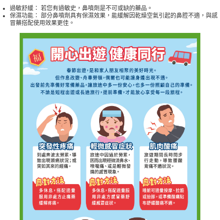
過敏舒緩： 若您有過敏史，鼻噴劑是不可或缺的藥品。
保濕功能： 部分鼻噴劑具有保濕效果，能緩解因乾燥空氣引起的鼻腔不適，與感
冒藥搭配使用效果更佳。