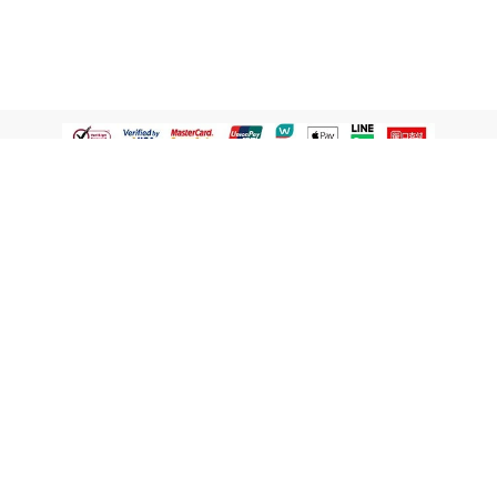
認識屈臣氏
網路商店
顧客服務
寵 I 會員專屬
條款及政策