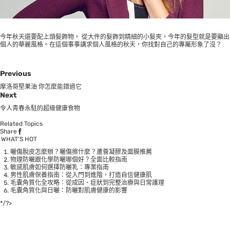
今年秋天還要配上頭髮飾物。 從大件的髮飾到精細的小髮夾，今年的髮型就是要顯出
個人的華麗風格。在這個事事講求個人風格的秋天，你找對自己的專屬形象了沒？
Previous
摩洛哥堅果油 你怎麼能錯過它
Next
令人青春永駐的超級健康食物
Related Topics
Share
WHAT’S HOT
曬傷脫皮怎麼辦？曬傷擦什麼？蘆薈凝膠及面膜推薦
物理防曬跟化學防曬哪個好？全面比較指南
敏感肌膚如何選擇防曬乳：專業指南
男性肌膚保養指南：從入門到進階，打造自信健康肌
毛囊角質化全攻略：從成因、症狀到完整治療與日常護理
毛囊角質化與日曬：防曬對肌膚健康的影響
*/?>