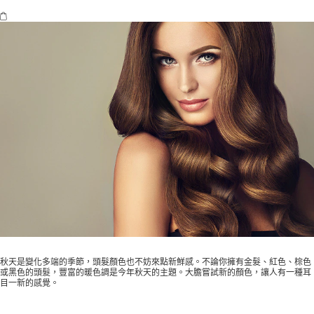
秋天是變化多端的季節，頭髮顏色也不妨來點新鮮感。不論你擁有金髮、紅色、棕色
或黑色的頭髮，豐富的暖色調是今年秋天的主題。大膽嘗試新的顏色，讓人有一種耳
目一新的感覺。