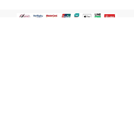
認識屈臣氏
網路商店
顧客服務
寵 I 會員專屬
條款及政策
與屈臣氏保持聯繫