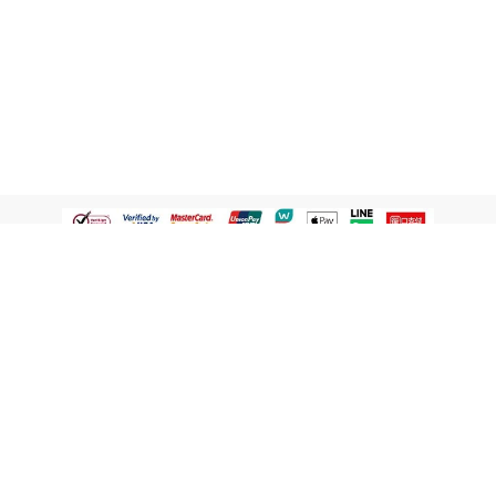
認識屈臣氏
網路商店
顧客服務