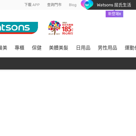
Watsons 屈氏生活
下載 APP
查詢門市
Blog
新登場!!
醫美
專櫃
保健
美體美髮
日用品
男性用品
運動