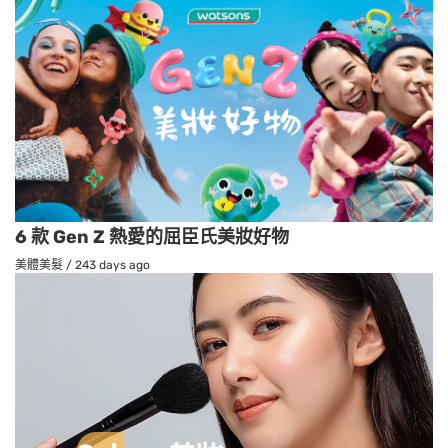
6 款 Gen Z 熱愛的屈臣氏美妝好物
美體美髮
/
243 days ago