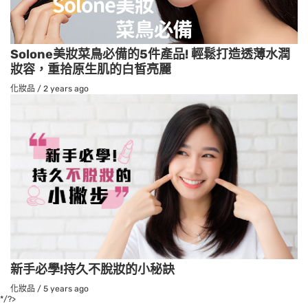
Solone美妝菜鳥必備的5件產品! 輕鬆打造透薄水潤
妝容，重拾原生肌的白皙亮麗
化妝品
/
2 years ago
新手必學!持久不脫妝的小秘訣
化妝品
/
5 years ago
*/?>