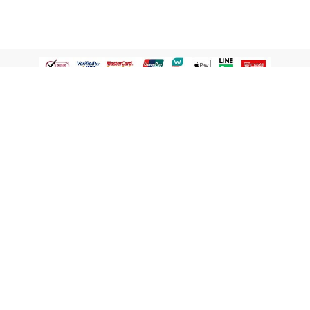
認識屈臣氏
網路商店
顧客服務
寵 I 會員專屬
條款及政策