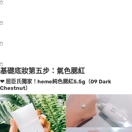
基礎底妝第五步：氣色腮紅
❤ 屈臣氏獨家！heme純色腮紅5.5g（09 Dark
Chestnut）