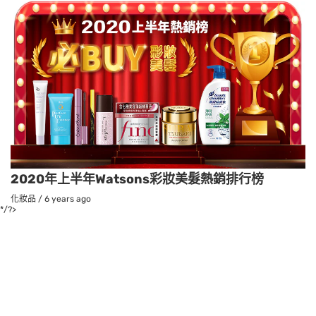
2020年上半年Watsons彩妝美髮熱銷排行榜
化妝品
/
6 years ago
*/?>