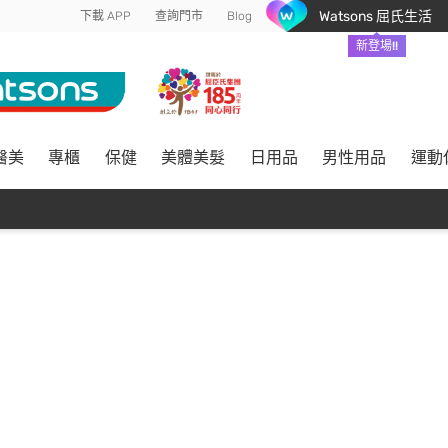
Watsons 屈氏生活
下載 APP
查詢門市
Blog
新登場!!
醫美
專櫃
保健
美體美髮
日用品
男性用品
運動