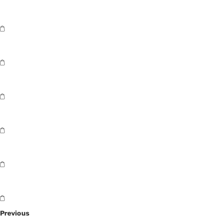
Previous