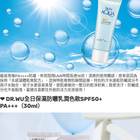
最高等級PA++++防護，有效阻隔UVA時間長達16倍！清爽的使用觸感，原來是因為
採用「水感凝體乾爽配方」，塗抹時乾爽微粒瞬間延展，特別的汗水速乾防曬成分不
與汗水融合，使汗水更容易蒸發，使肌膚維持一整日的乾淨舒爽；既使流汗，防曬成
分也不易脫落。最適合喜歡往外跑的活力女孩使用！
❤ DR.WU全日保濕防曬乳潤色款SPF50+
PA+++（30ml）