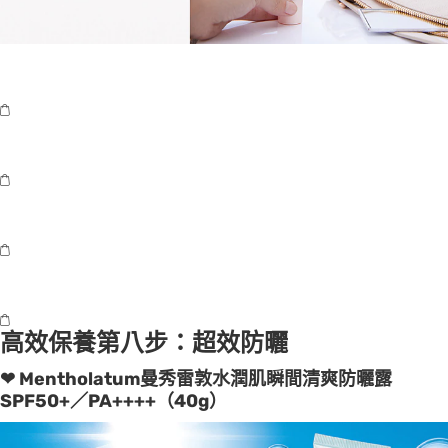
高效保養第八步：超效防曬
❤ Mentholatum曼秀雷敦水潤肌瞬間清爽防曬露
SPF50+／PA++++（40g）