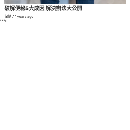
破解便秘5大成因 解決辦法大公開
保健
/
1 years ago
*/?>