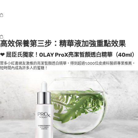
高效保養第三步：精華液加強重點效果
❤ 屈臣氏獨家！OLAY ProX亮潔皙顏透白精華（40ml）
眾多小紅書網友激推的亮潔皙顏透白精華，得到超過1,000位皮膚科醫師專業推薦，
短時間內成為許多人的蜜糖！