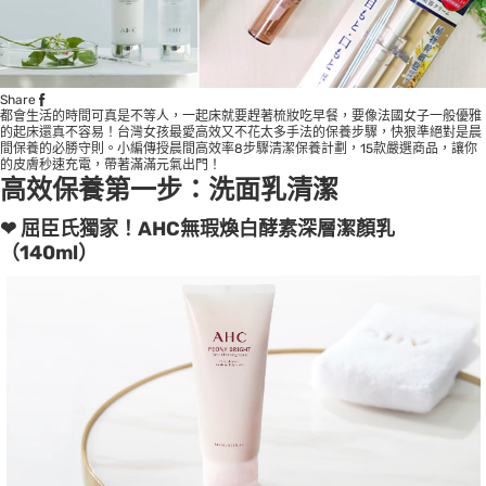
Share
都會生活的時間可真是不等人，一起床就要趕著梳妝吃早餐，要像法國女子一般優雅
的起床還真不容易！台灣女孩最愛高效又不花太多手法的保養步驟，快狠準絕對是晨
間保養的必勝守則。小編傳授晨間高效率8步驟清潔保養計劃，15款嚴選商品，讓你
的皮膚秒速充電，帶著滿滿元氣出門！
高效保養第一步：洗面乳清潔
❤ 屈臣氏獨家！AHC無瑕煥白酵素深層潔顏乳
（140ml）