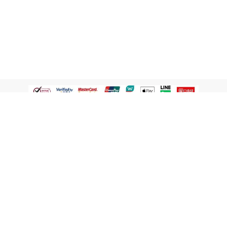
認識屈臣氏
網路商店
顧客服務
寵 I 會員專屬