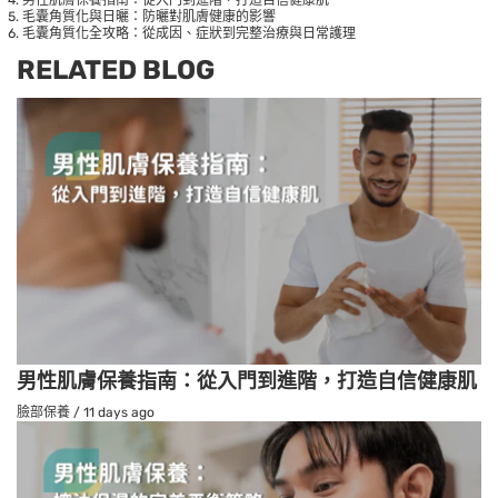
毛囊角質化與日曬：防曬對肌膚健康的影響
毛囊角質化全攻略：從成因、症狀到完整治療與日常護理
RELATED BLOG
男性肌膚保養指南：從入門到進階，打造自信健康肌
臉部保養
/
11 days ago