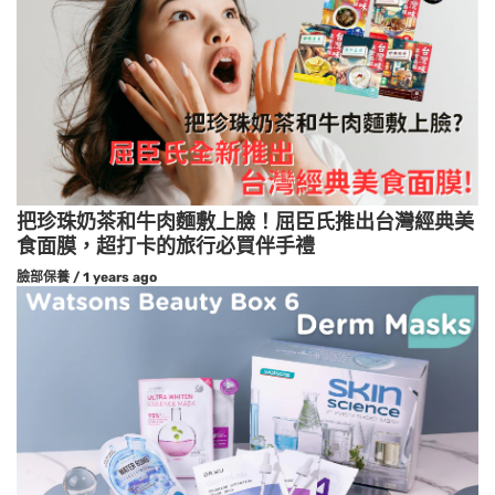
把珍珠奶茶和牛肉麵敷上臉！屈臣氏推出台灣經典美
食面膜，超打卡的旅行必買伴手禮
臉部保養
/
1 years ago