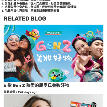
男性肌膚保養指南：從入門到進階，打造自信健康肌
毛囊角質化全攻略：從成因、症狀到完整治療與日常護理
毛囊角質化與日曬：防曬對肌膚健康的影響
RELATED BLOG
6 款 Gen Z 熱愛的屈臣氏美妝好物
美體美髮
/
242 days ago