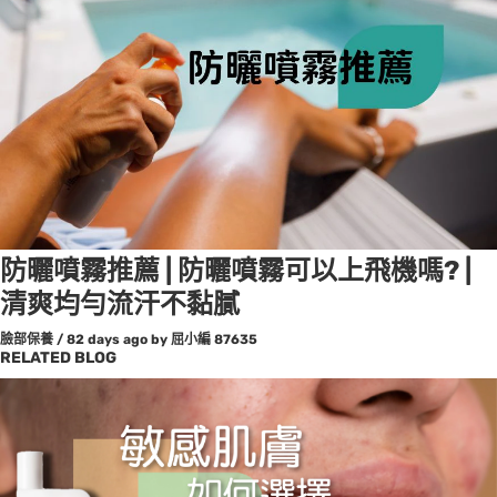
防曬噴霧推薦 | 防曬噴霧可以上飛機嗎? |
清爽均勻流汗不黏膩
臉部保養
/
82 days ago
by 屈小編
87635
RELATED BLOG