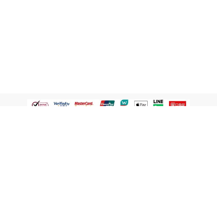
認識屈臣氏
網路商店
顧客服務