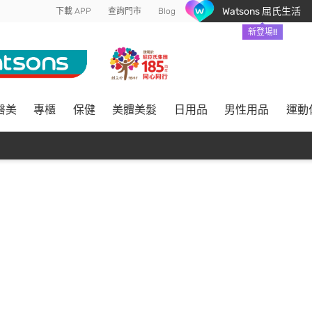
Watsons 屈氏生活
下載 APP
查詢門市
Blog
新登場!!
醫美
專櫃
保健
美體美髮
日用品
男性用品
運動