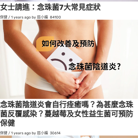
女士請進：念珠菌7大常見症狀
保健
/
1 years ago
by 屈小編
84100
念珠菌陰道炎會自行痊癒嗎？為甚麼念珠
菌反覆感染？蔓越莓及女性益生菌可預防
保健
保健
/
1 years ago
by 屈小編
30614