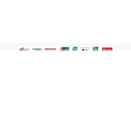
認識屈臣氏
網路商店
顧客服務
寵 I 會員專屬