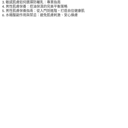
敏感肌膚如何選擇防曬乳：專業指南
男性肌膚保養：控油保濕的完美平衡策略
男性肌膚保養指南：從入門到進階，打造自信健康肌
水楊酸副作用與禁忌：避免肌膚刺激、安心煥膚