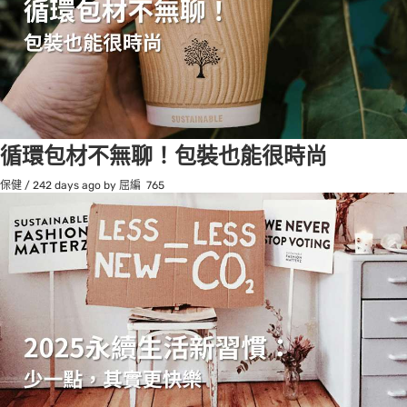
循環包材不無聊！包裝也能很時尚
保健
/
242 days ago
by 屈編
765