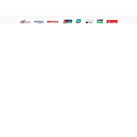
認識屈臣氏
網路商店
顧客服務
寵 I 會員專屬
條款及政策
與屈臣氏保持聯繫