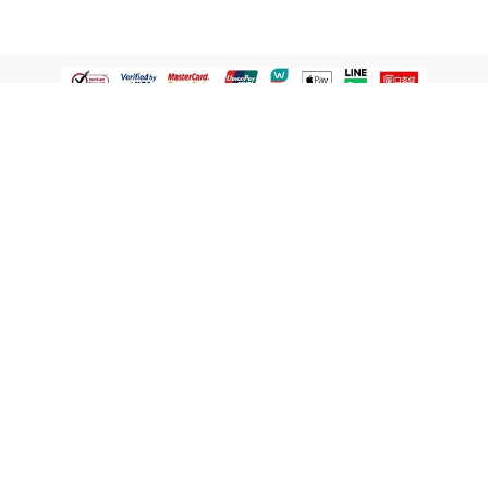
認識屈臣氏
網路商店
顧客服務
寵 I 會員專屬
條款及政策
與屈臣氏保持聯繫