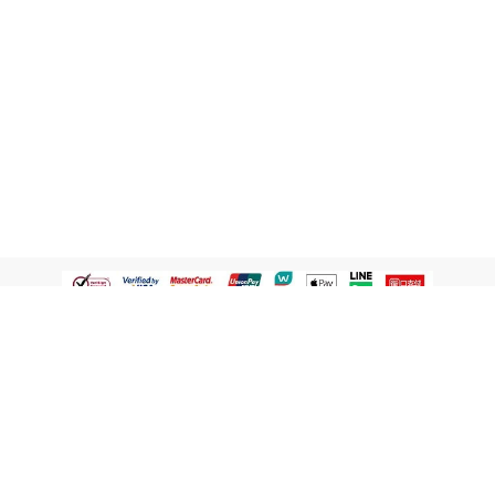
認識屈臣氏
網路商店