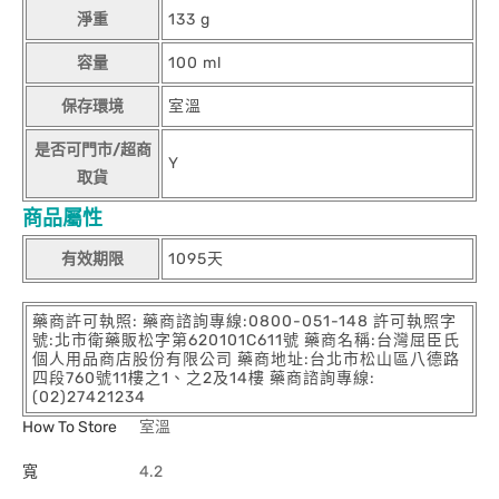
淨重
133 g
容量
100 ml
保存環境
室溫
是否可門市/超商
Y
取貨
商品屬性
有效期限
1095天
藥商許可執照: 藥商諮詢專線:0800-051-148 許可執照字
號:北市衛藥販松字第620101C611號 藥商名稱:台灣屈臣氏
個人用品商店股份有限公司 藥商地址:台北市松山區八德路
四段760號11樓之1、之2及14樓 藥商諮詢專線:
(02)27421234
How To Store
室溫
寬
4.2