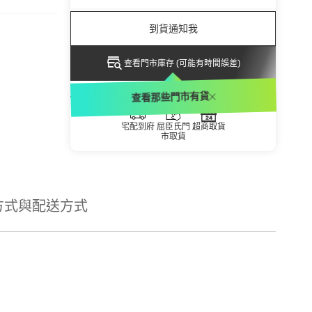
到貨通知我
查看門市庫存 (可能有時間誤差)
配送方式
查看那些門市有貨
宅配到府
屈臣氏門
超商取貨
市取貨
方式與配送方式