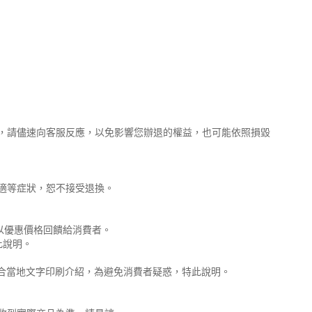
，請儘速向客服反應，以免影響您辦退的權益，也可能依照損毀
適等症狀，恕不接受退換。
以優惠價格回饋給消費者。
此說明。
符合當地文字印刷介紹，為避免消費者疑惑，特此說明。