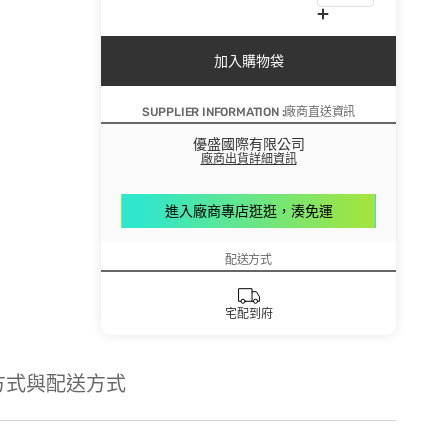
加入購物袋
SUPPLIER INFORMATION :廠商直送資訊
優盛國際有限公司
廠商出貨詳細資訊
進入廠商專店逛逛，湊免運
配送方式
宅配到府
方式與配送方式