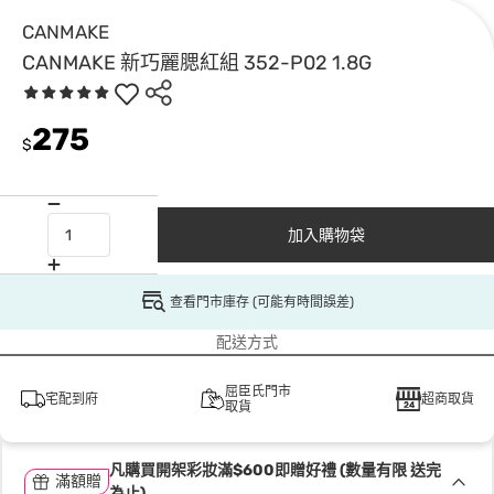
CANMAKE
CANMAKE 新巧麗腮紅組 352-P02 1.8G
275
$
加入購物袋
查看門市庫存 (可能有時間誤差)
配送方式
屈臣氏門市
宅配到府
超商取貨
取貨
凡購買開架彩妝滿$600即贈好禮 (數量有限 送完
滿額贈
為止)