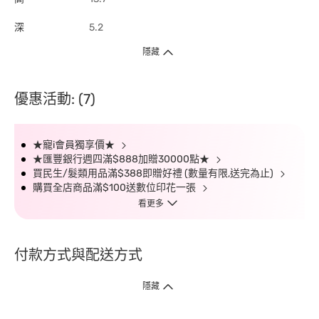
深
5.2
隱藏
優惠活動: (7)
★寵i會員獨享價★
★匯豐銀行週四滿$888加贈30000點★
買民生/髮類用品滿$388即贈好禮 (數量有限,送完為止)
購買全店商品滿$100送數位印花一張
看更多
付款方式與配送方式
隱藏