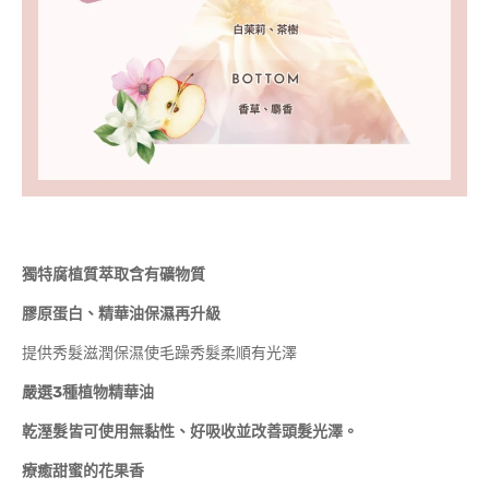
獨特腐植質萃取含有礦物質
膠原蛋白、精華油保濕再升級
提供秀髮滋潤保濕使毛躁秀髮柔順有光澤
嚴選3種植物精華油
乾溼髮皆可使用無黏性、好吸收並改善頭髮光澤。
療癒甜蜜的花果香