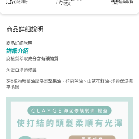
宅配到府
超商取貨
取貨
商品詳細說明
商品詳細說明
詳細介紹
腐植質萃取成分
含有礦物質
角蛋白滲透修護
3
種植物精華油摩洛哥
堅果
油、荷荷芭油、山茶花
籽
油-滲透保濕撫
平毛躁