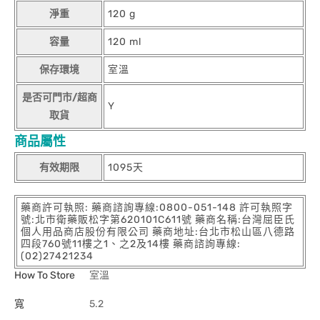
淨重
120 g
容量
120 ml
保存環境
室溫
是否可門市/超商
Y
取貨
商品屬性
有效期限
1095天
藥商許可執照: 藥商諮詢專線:0800-051-148 許可執照字
號:北市衛藥販松字第620101C611號 藥商名稱:台灣屈臣氏
個人用品商店股份有限公司 藥商地址:台北市松山區八德路
四段760號11樓之1、之2及14樓 藥商諮詢專線:
(02)27421234
How To Store
室溫
寬
5.2