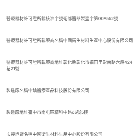
醫療器材許可證所載核准字號衛部醫器製壹字第009552號
醫療器材許可證所載藥商名稱中國衛生材料生產中心股份有限公司
醫療器材許可證所載藥商地址彰化縣彰化市福田里彰南路六段424
巷21號
製造廠名稱中鎮醫療產品科技股份有限公司
製造廠地址臺中市南屯區精科中路63號5樓
次製造廠名稱中國衛生材料生產中心股份有限公司