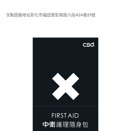
次製造廠地址彰化市福田里彰南路六段424巷21號