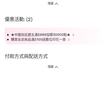
隱藏
優惠活動: (2)
★中國信託週五滿$888加贈30000點★
購買全店商品滿$100送數位印花一張
付款方式與配送方式
隱藏