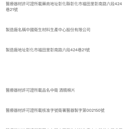
醫療器材許可證所載藥商地址彰化縣彰化市福田里彰南路六段424
巷21號
製造廠名稱中國衛生材料生產中心股份有限公司
製造廠地址彰化市福田里彰南路六段424巷21號
醫療器材許可證所載品名中衛 酒精棉片
醫療器材許可證所載核准字號衛署醫器製字第002150號