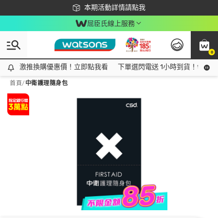
下載app最高回饋$350
本期活動詳情請點我
屈臣氏線上服務
0
激推換購優惠價！立即點我看
激推換購優惠價！立即點我看
下單選閃電送 1小時到貨！領神券
首頁
/
中衛護理隨身包