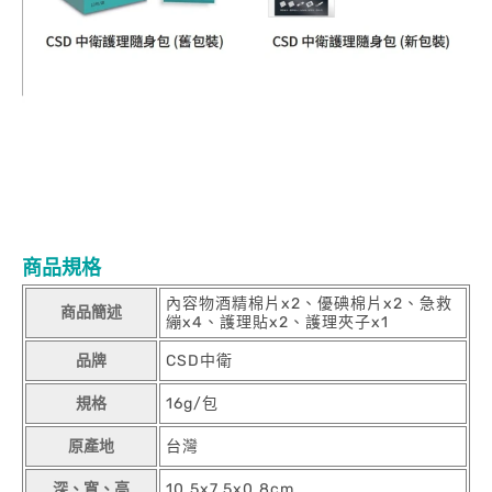
商品規格
內容物酒精棉片x2、優碘棉片x2、急救
商品簡述
繃x4、護理貼x2、護理夾子x1
品牌
CSD中衛
規格
16g/包
原產地
台灣
深、寬、高
10.5x7.5x0.8cm