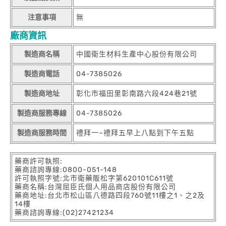
注意事項
無
廠商資訊
製造商名稱
中國衛生材料生產中心股份有限公司
製造商電話
04-7385026
製造商地址
彰化市福田里彰南路六段424巷21號
製造商服務專線
04-7385026
製造商服務時間
禮拜一~禮拜五早上八點到下午五點
藥商許可執照:
藥商諮詢專線:0800-051-148
許可執照字號:北市衛藥販松字第620101C611號
藥商名稱:台灣屈臣氏個人用品商店股份有限公司
藥商地址:台北市松山區八德路四段760號11樓之1、之2及
14樓
藥商諮詢專線:(02)27421234