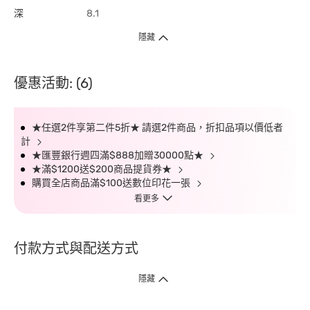
深
8.1
隱藏
優惠活動: (6)
★任選2件享第二件5折★ 請選2件商品，折扣品項以價低者
計
★匯豐銀行週四滿$888加贈30000點★
★滿$1200送$200商品提貨券★
購買全店商品滿$100送數位印花一張
看更多
付款方式與配送方式
隱藏