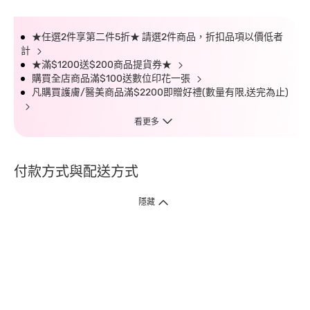
★任選2件享第二件5折★ 請選2件商品，折扣品項以價低者
計
★滿$1200送$200商品提貨券★
購買全店商品滿$100送數位印花一張
凡購買護膚/醫美商品滿$2200即贈好禮(數量有限,送完為止)
看更多
付款方式與配送方式
隱藏