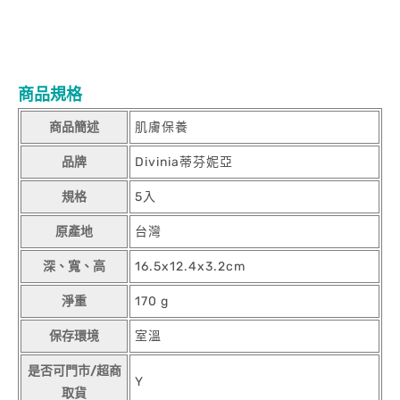
Divinia亮能C光透面膜/5入Divinia亮能C光透面膜/5入Divinia亮能
C光透面膜/5入Divinia亮能C光透面膜/5入Divinia亮能C光透面
膜/5入Divinia亮能C光透面膜/5入Divinia亮能C光透面膜/5入
Divinia亮能C光透面膜/5入
商品規格
商品簡述
肌膚保養
品牌
Divinia蒂芬妮亞
規格
5入
原產地
台灣
深、寬、高
16.5x12.4x3.2cm
淨重
170 g
保存環境
室溫
是否可門市/超商
Y
取貨