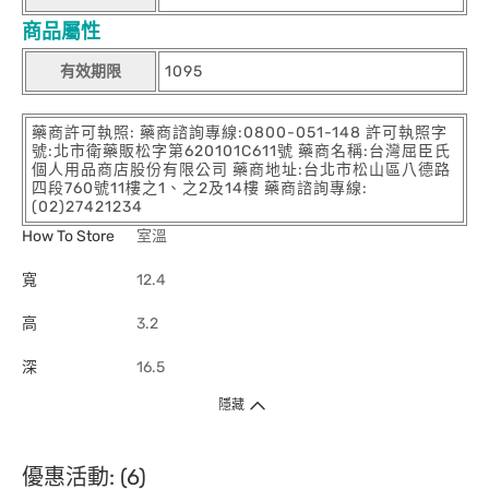
商品屬性
有效期限
1095
藥商許可執照: 藥商諮詢專線:0800-051-148 許可執照字
號:北市衛藥販松字第620101C611號 藥商名稱:台灣屈臣氏
個人用品商店股份有限公司 藥商地址:台北市松山區八德路
四段760號11樓之1、之2及14樓 藥商諮詢專線:
(02)27421234
How To Store
室溫
寬
12.4
高
3.2
深
16.5
隱藏
優惠活動: (6)