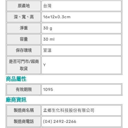
原產地
台灣
深、寬、高
16x12x0.3cm
淨重
30 g
容量
30 ml
保存環境
室溫
是否可門市/超商
Y
取貨
商品屬性
有效期限
1095
廠商資訊
製造商名稱
孟鄉生化科技股份有限公司
製造商電話
(04) 2492-2266