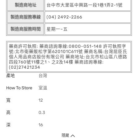
製造商地址
台中市大里區中興路一段1巷1弄2-1號
製造商服務專線
(04) 2492-2266
製造商服務時間
星期一~五
藥商許可執照: 藥商諮詢專線:0800-051-148 許可執照字
號:北市衛藥販松字第620101C611號 藥商名稱:台灣屈臣氏
個人用品商店股份有限公司 藥商地址:台北市松山區八德路
四段760號11樓之1、之2及14樓 藥商諮詢專線:
(02)27421234
產地
台灣
How To Store
室溫
寬
12
高
0.3
深
16
隱藏