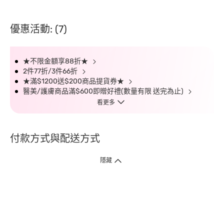
優惠活動: (7)
★不限金額享88折★
2件77折/3件66折
★滿$1200送$200商品提貨券★
醫美/護膚商品滿$600即贈好禮(數量有限 送完為止)
看更多
付款方式與配送方式
隱藏