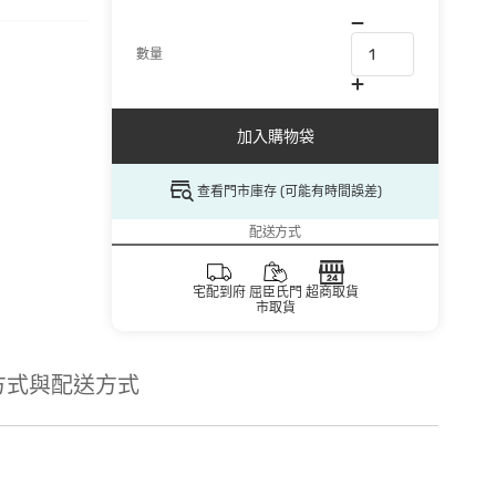
數量
加入購物袋
查看門市庫存 (可能有時間誤差)
配送方式
宅配到府
屈臣氏門
超商取貨
市取貨
方式與配送方式