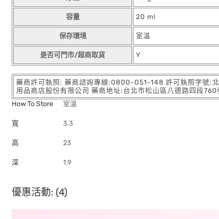
容量
20 ml
保存環境
室溫
是否可門市/超商取貨
Y
藥商許可執照: 藥商諮詢專線:0800-051-148 許可執照字號
用品商店股份有限公司 藥商地址:台北市松山區八德路四段760號11樓
How To Store
室溫
寬
3.3
高
23
深
1.9
優惠活動: (4)