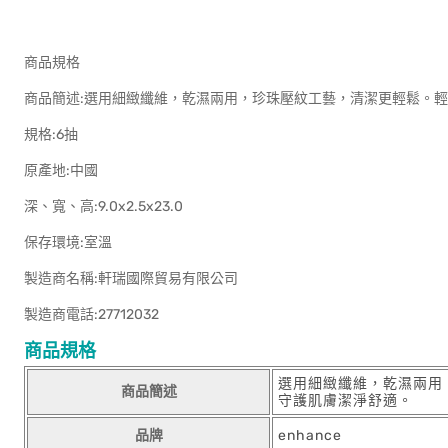
商品規格
商品簡述:選用細緻纖維，乾濕兩用，珍珠壓紋工藝，清潔更輕鬆。
規格:6抽
原產地:中國
深、寬、高:9.0x2.5x23.0
保存環境:室溫
製造商名稱:軒瑞國際貿易有限公司
製造商電話:27712032
商品規格
選用細緻纖維，乾濕兩用
商品簡述
守護肌膚潔淨舒適。
品牌
enhance