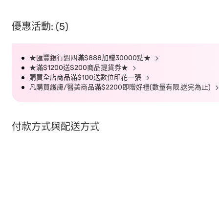
優惠活動: (5)
★匯豐銀行週四滿$888加贈30000點★
★滿$1200送$200商品提貨券★
購買全店商品滿$100送數位印花一張
凡購買護膚/醫美商品滿$2200即贈好禮(數量有限,送完為止)
付款方式與配送方式