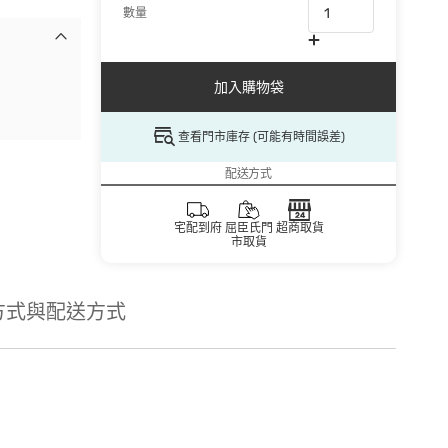
數量
加入購物袋
查看門市庫存 (可能有時間誤差)
配送方式
宅配到府
屈臣氏門
超商取貨
市取貨
方式與配送方式