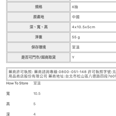
規格
6抽
原產地
中國
深、寬、高
4x10.5x5cm
淨重
55 g
保存環境
室溫
是否可門市/超商取貨
Y
藥商許可執照: 藥商諮詢專線:0800-051-148 許可執照字號
用品商店股份有限公司 藥商地址:台北市松山區八德路四段760號11樓
How To Store
室溫
寬
10.5
高
5
深
4