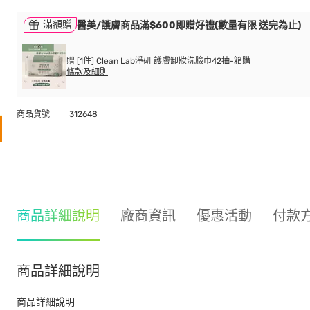
滿額贈
醫美/護膚商品滿$600即贈好禮(數量有限 送完為止)
贈 [1件] Clean Lab淨研 護膚卸妝洗臉巾42抽-箱購
條款及細則
商品貨號
312648
商品詳細說明
廠商資訊
優惠活動
付款
商品詳細說明
商品詳細說明