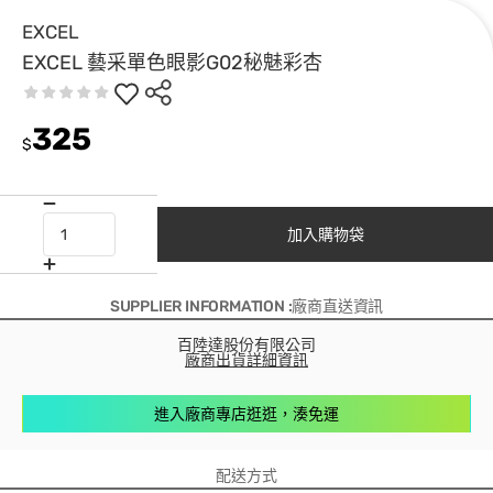
EXCEL
EXCEL 藝采單色眼影G02秘魅彩杏
325
$
加入購物袋
SUPPLIER INFORMATION :廠商直送資訊
百陸達股份有限公司
廠商出貨詳細資訊
進入廠商專店逛逛，湊免運
配送方式