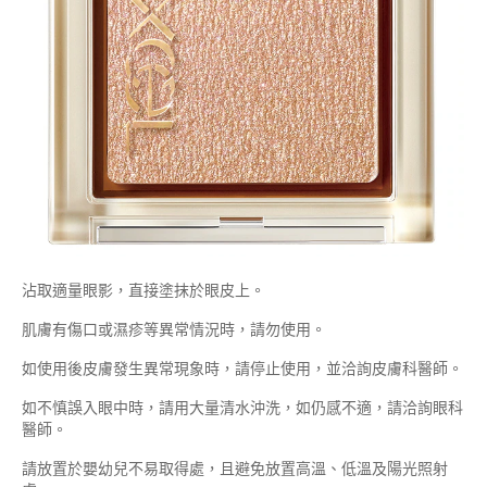
沾取適量眼影，直接塗抹於眼皮上。
肌膚有傷口或濕疹等異常情況時，請勿使用。
如使用後皮膚發生異常現象時，請停止使用，並洽詢皮膚科醫師。
如不慎誤入眼中時，請用大量清水沖洗，如仍感不適，請洽詢眼科
醫師。
請放置於嬰幼兒不易取得處，且避免放置高溫、低溫及陽光照射